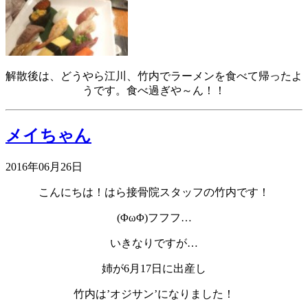
解散後は、どうやら江川、竹内でラーメンを食べて帰ったよ
うです。食べ過ぎや～ん！！
メイちゃん
2016年06月26日
こんにちは！はら接骨院スタッフの竹内です！
(ΦωΦ)フフフ…
いきなりですが…
姉が6月17日に出産し
竹内は’オジサン’になりました！