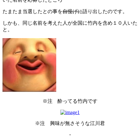
たまたま当選したとの事を
自慢げに
語り出したのです。
しかも、同じ名前を考えた人が全国に竹内を含め１０人いた
と。
※注 酔ってる竹内です
※注 興味が無さそうな江川君
・