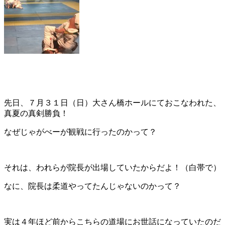
先日、７月３１日（日）大さん橋ホールにておこなわれた、
真夏の真剣勝負！
なぜじゃがべーが観戦に行ったのかって？
それは、われらが院長が出場していたからだよ！（白帯で）
なに、院長は柔道やってたんじゃないのかって？
実は４年ほど前からこちらの道場にお世話になっていたのだ