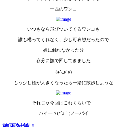
一匹のワンコ
いつもなら飛びついてくるワンコも
誰も構ってくれなく、少し可哀想だったので
姪に触れなかった分
存分に撫で回してきました
(๑´ڡ`๑)
もう少し姪が大きくなったら一緒に散歩しような
それじゃ今回はこれくらいで！
バイ━ヾ(*´д｀)ノ━バイ
梅雨対策！