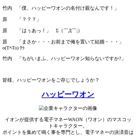
竹内 「僕、ハッピーワオンの名付け親なんです！」
原 「？？？」
原 「はぅあっ！」 Σ（￣Д￣;）
原 「まさか・・・お前まで俺を置いて結婚・・・」
o(TﾍTo) ｸｩ
竹内 「ちがいまふ、ハッピーワオン知らないですか?」
皆様、ハッピーワオンをご存じでしょうか？
ハッピーワオン
イオンが提供する電子マネーWAON（ワオン）のマスコッ
トキャラクター。
ポイントを集めて鳴く事を専門とし、電子マネーの決済音は