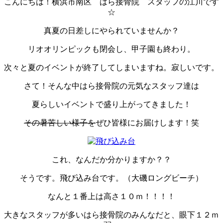
こんにちは！横浜市南区 はら接骨院 スタッフの江川です
☆
真夏の日差しにやられていませんか？
リオオリンピックも閉会し、甲子園も終わり。
次々と夏のイベントが終了してしまいますね。寂しいです。
さて！そんな中はら接骨院の元気なスタッフ達は
夏らしいイベントで盛り上がってきました！
その暑苦しい様子を
ぜひ皆様にお届けします！笑
これ、なんだか分かりますか？？
そうです。飛び込み台です。（大磯ロングビーチ）
なんと１番上は高さ１０ｍ！！！！
大きなスタッフが多いはら接骨院のみんなだと、眼下１２ｍ