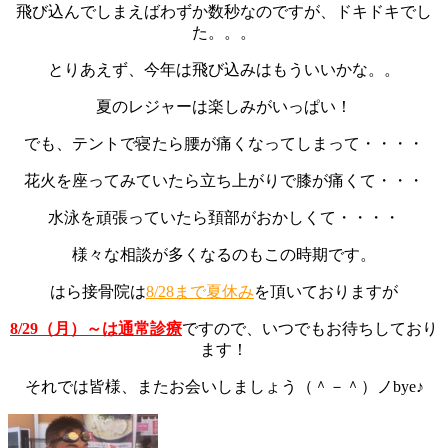
飛び込んでしまえばわずか数秒なのですが、ドキドキでし
た。。。
とりあえず、今年は飛び込みはもういいかな。。
夏のレジャーは楽しみがいっぱい！
でも、テントで寝たら腰が痛くなってしまって・・・・
花火を座ってみていたら立ち上がりで膝が痛くて・・・
水泳を頑張っていたら頚部がおかしくて・・・・
様々な相談が多くなるのもこの時期です。
はら接骨院は
8/28まで夏休み
を頂いておりますが
8/29（月）～は通常診療
ですので、いつでもお待ちしており
ます！
それでは皆様、またお会いしましょう（＾－＾）ノbye♪