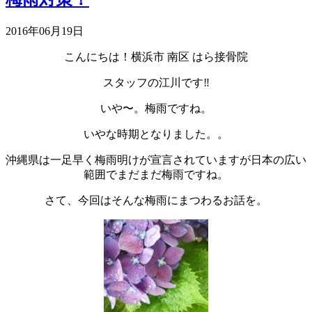
2016年06月19日
こんにちは！横浜市 南区 はら接骨院
スタッフの江川です‼︎
いや〜。梅雨ですね。
いやな時期となりました。。
沖縄県は一足早く梅雨明けが宣言されていますが日本の広い
範囲でまだまだ梅雨ですね。
さて、今回はそんな梅雨にまつわるお話を。