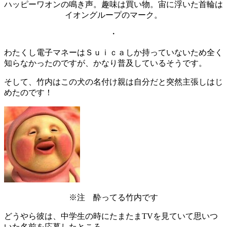
ハッピーワオンの鳴き声。趣味は買い物。宙に浮いた首輪は
イオングループのマーク。
・
わたくし電子マネーはＳｕｉｃａしか持っていないため全く
知らなかったのですが、かなり普及しているそうです。
そして、竹内はこの犬の名付け親は自分だと突然主張しはじ
めたのです！
※注 酔ってる竹内です
どうやら彼は、中学生の時にたまたまTVを見ていて思いつ
いた名前を応募したところ