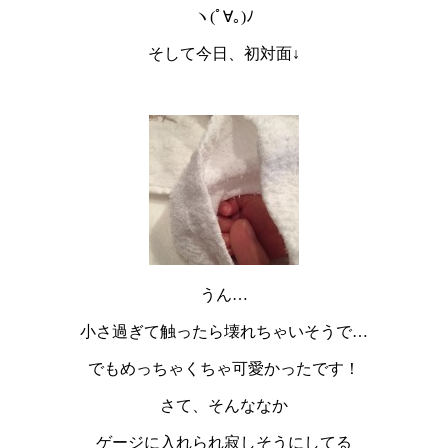
ヽ(ﾟ∀｡)ﾉ
そして今日、初対面↓
うん…
小さ過ぎて触ったら壊れちゃいそうで…
でもめっちゃくちゃ可愛かったです！
さて、そんななか
ゲージに入れられ寂しそうにしてる