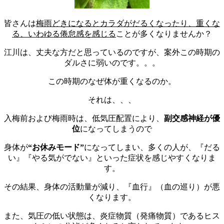
皆さんは
梅雨どきになるとカラダがだるくなったり、重くな
る、いわゆる倦怠感を感じる
ことが多くなりませんか？
江川は、丈夫な方だと思っているのですが、案外この時期の
ダルさに弱いのです。。。
この時期のなぜ体が重くなるのか。
それは、、、
入梅前および梅雨時は、低気圧配置により、
副交感神経が優
位
になってしまうので
身体が
“お休みモード”
になってしまい、多くの人が、『だる
い』『やる気がでない』といった症状を感じやすくなりま
す。
その結果、身体の活動量が減り、『血行』（血の巡り）が悪
くなります。
また、気圧の低い状態は、炎症物質（発痛物質）であるヒス