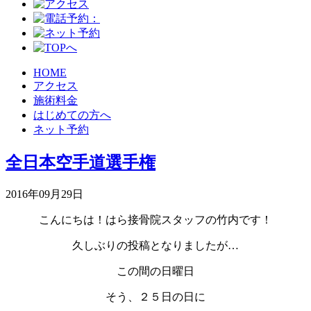
HOME
アクセス
施術料金
はじめての方へ
ネット予約
全日本空手道選手権
2016年09月29日
こんにちは！はら接骨院スタッフの竹内です！
久しぶりの投稿となりましたが…
この間の日曜日
そう、２５日の日に