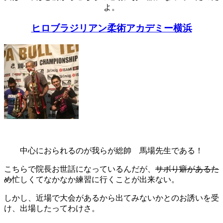
よ。
ヒロブラジリアン柔術アカデミー横浜
中心におられるのが我らが総帥 馬場先生である！
こちらで院長お世話になっているんだが、
サボり癖があるた
め
忙しくてなかなか練習に行くことが出来ない。
しかし、近場で大会があるから出てみないかとのお誘いを受
け、出場したってわけさ。