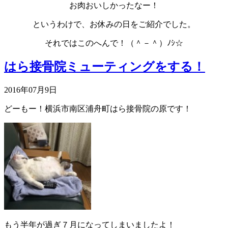
お肉おいしかったなー！
というわけで、お休みの日をご紹介でした。
それではこのへんで！（＾－＾）ﾉｼ☆
はら接骨院ミューティングをする！
2016年07月9日
どーもー！横浜市南区浦舟町はら接骨院の原です！
もう半年が過ぎ７月になってしまいましたよ！