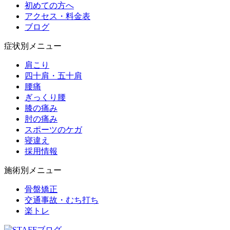
初めての方へ
アクセス・料金表
ブログ
症状別メニュー
肩こり
四十肩・五十肩
腰痛
ぎっくり腰
膝の痛み
肘の痛み
スポーツのケガ
寝違え
採用情報
施術別メニュー
骨盤矯正
交通事故・むち打ち
楽トレ