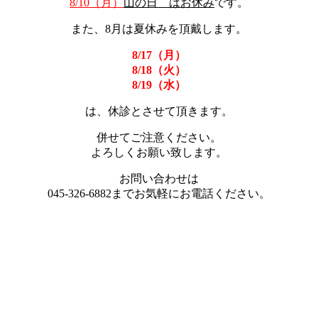
8/10（月）
山の日 はお休み
です。
また、8月は夏休みを頂戴します。
8/17（月）
8/18（火）
8/19（水）
は、休診とさせて頂きます。
併せてご注意ください。
よろしくお願い致します。
お問い合わせは
045-326-6882までお気軽にお電話ください。