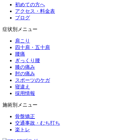
初めての方へ
アクセス・料金表
ブログ
症状別メニュー
肩こり
四十肩・五十肩
腰痛
ぎっくり腰
膝の痛み
肘の痛み
スポーツのケガ
寝違え
採用情報
施術別メニュー
骨盤矯正
交通事故・むち打ち
楽トレ