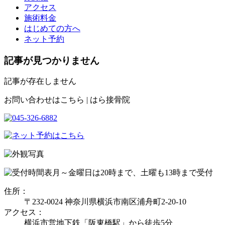
アクセス
施術料金
はじめての方へ
ネット予約
記事が見つかりません
記事が存在しません
お問い合わせはこちら | はら接骨院
月～金曜日は20時まで、土曜も13時まで受付
住所：
〒232-0024 神奈川県横浜市南区浦舟町2-20-10
アクセス：
横浜市営地下鉄「阪東橋駅」から徒歩5分