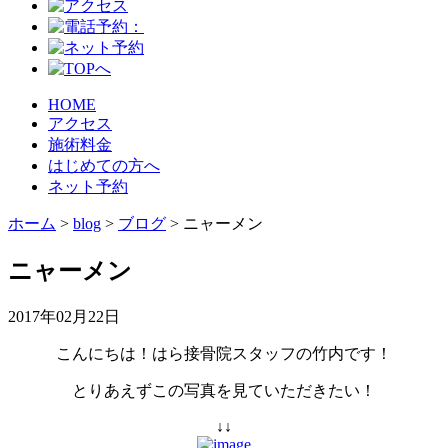
HOME
アクセス
施術料金
はじめての方へ
ネット予約
ホーム
>
blog
>
ブログ
>
ニャーメン
ニャーメン
2017年02月22日
こんにちは！はら接骨院スタッフの竹内です！
とりあえずこの写真を見ていただきたい！
↓↓