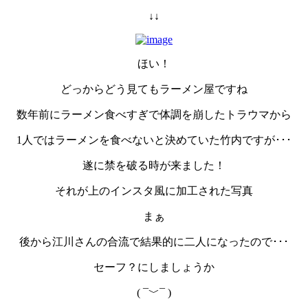
↓↓
ほい！
どっからどう見てもラーメン屋ですね
数年前にラーメン食べすぎで体調を崩したトラウマから
1人ではラーメンを食べないと決めていた竹内ですが･･･
遂に禁を破る時が来ました！
それが上のインスタ風に加工された写真
まぁ
後から江川さんの合流で結果的に二人になったので･･･
セーフ？にしましょうか
( ¯﹀¯ )