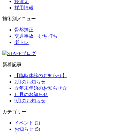
寝違え
採用情報
施術別メニュー
骨盤矯正
交通事故・むち打ち
楽トレ
新着記事
【臨時休診のお知らせ】
2月のお知らせ
☆年末年始のお知らせ☆
11月のお知らせ
9月のお知らせ
カテゴリー
イベント
(2)
お知らせ
(5)