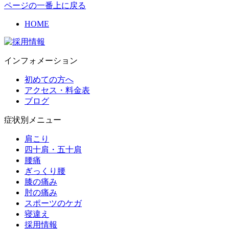
ページの一番上に戻る
HOME
インフォメーション
初めての方へ
アクセス・料金表
ブログ
症状別メニュー
肩こり
四十肩・五十肩
腰痛
ぎっくり腰
膝の痛み
肘の痛み
スポーツのケガ
寝違え
採用情報