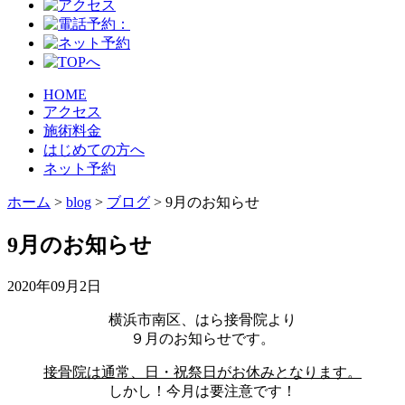
HOME
アクセス
施術料金
はじめての方へ
ネット予約
ホーム
>
blog
>
ブログ
>
9月のお知らせ
9月のお知らせ
2020年09月2日
横浜市南区、はら接骨院より
９月のお知らせです。
接骨院は通常、日・祝祭日がお休みとなります。
しかし！今月は要注意です！