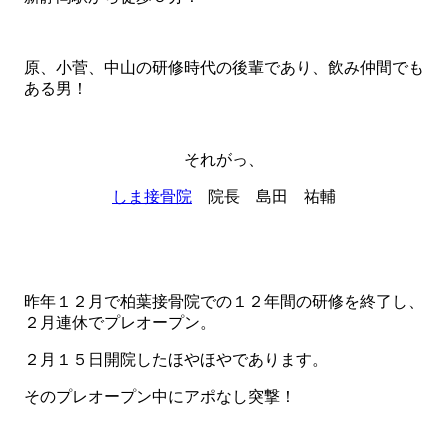
原、小菅、中山の研修時代の後輩であり、飲み仲間でも
ある男！
それがっ、
しま接骨院
院長 島田 祐輔
昨年１２月で柏葉接骨院での１２年間の研修を終了し、
２月連休でプレオープン。
２月１５日開院したほやほやであります。
そのプレオープン中にアポなし突撃！