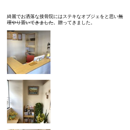
綺麗でお洒落な接骨院にはステキなオブジェをと思い
無
理やり置いてきました
。贈ってきました。