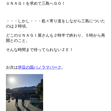
ＵＮＡＧＩを求めて三島へＧＯ！
・・・しかし・・・処々寄り道をしながら三島についた
のは２時頃。
どこのＵＮＡＧＩ屋さんも２時半で終わり、５時から再
開とのこと。
そんな時間まで待ってられないＺＥ！
お次は
伊豆の国パノラマパーク
。