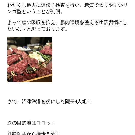
わたくし過去に遺伝子検査を行い、糖質で太りやすいリ
ンゴ型ということが判明。
よって糖の吸収を抑え、腸内環境を整える生活習慣にし
たいな～と思っております。
さて、沼津漁港を後にした院長4人組！
次の目的地はココっ！
新静岡駅から徒歩５分！