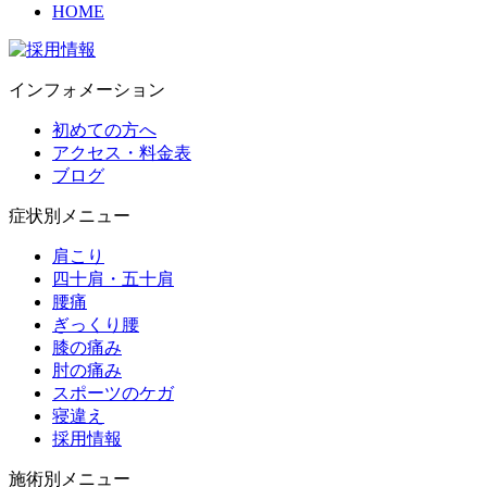
HOME
インフォメーション
初めての方へ
アクセス・料金表
ブログ
症状別メニュー
肩こり
四十肩・五十肩
腰痛
ぎっくり腰
膝の痛み
肘の痛み
スポーツのケガ
寝違え
採用情報
施術別メニュー