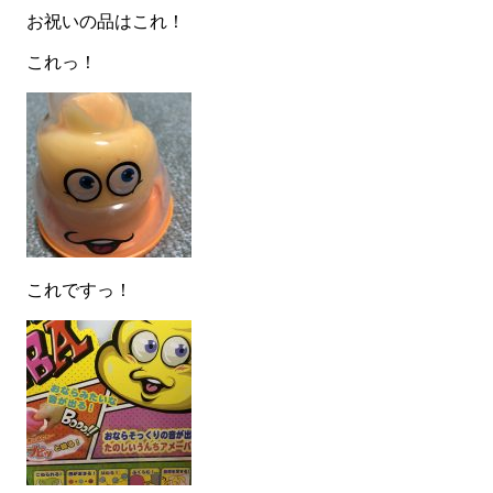
お祝いの品はこれ！
これっ！
これですっ！